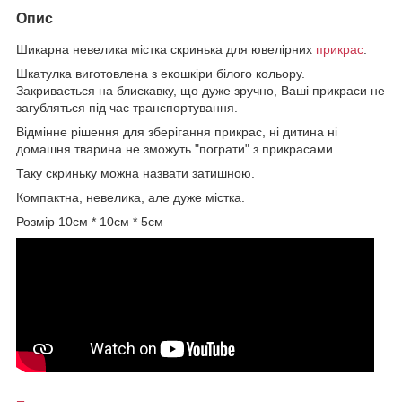
Опис
Шикарна невелика містка скринька для ювелірних
прикрас
.
Шкатулка виготовлена з екошкіри білого кольору.
Закривається на блискавку, що дуже зручно, Ваші прикраси не
загубляться під час транспортування.
Відмінне рішення для зберігання прикрас, ні дитина ні
домашня тварина не зможуть "пограти" з прикрасами.
Таку скриньку можна назвати затишною.
Компактна, невелика, але дуже містка.
Розмір 10см * 10см * 5см