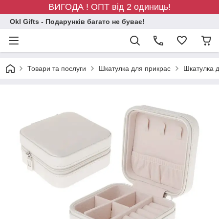
ВИГОДА ! ОПТ від 2 одиниць!
Okl Gifts - Подарунків багато не буває!
Товари та послуги
Шкатулка для прикрас
Шкатулка д