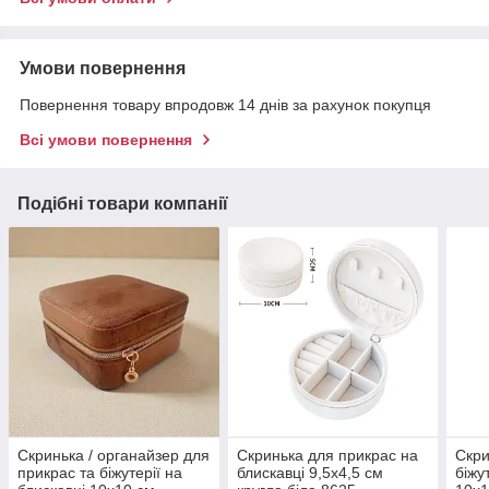
Умови повернення
Повернення товару впродовж 14 днів за рахунок покупця
Всі умови повернення
Подібні товари компанії
Скринька / органайзер для
Скринька для прикрас на
Скри
прикрас та біжутерії на
блискавці 9,5x4,5 см
біжу