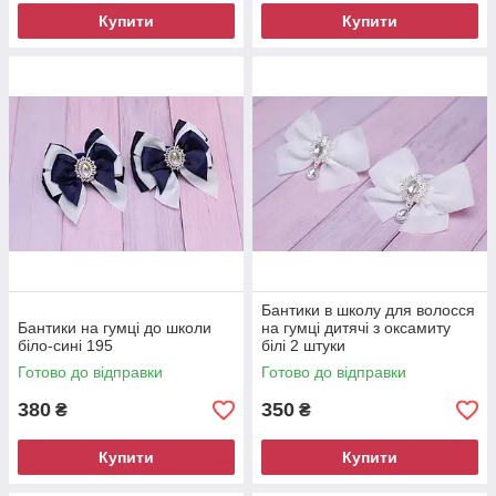
Купити
Купити
Бантики в школу для волосся
Бантики на гумці до школи
на гумці дитячі з оксамиту
біло-сині 195
білі 2 штуки
Готово до відправки
Готово до відправки
380
350
₴
₴
Купити
Купити