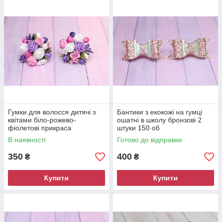
Гумки для волосся дитячі з
Бантики з екокожі на гумці
квітами біло-рожево-
ошатні в школу бронзові 2
фіолетові прикраса
штуки 150 об
подарунок для дівчинки
В наявності
Готово до відправки
350
400
₴
₴
Купити
Купити