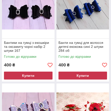
Бантики на гумці з екошкіри
Банти на гумці для волосся
та оксамиту чорні набір 2
дитячі екокожа сині 2 штуки
штуки 167
284 об
Готово до відправки
Готово до відправки
400
400
₴
₴
Купити
Купити