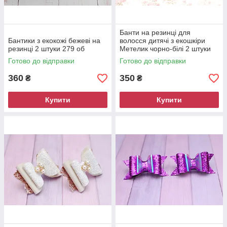
Банти на резинці для
Бантики з екокожі бежеві на
волосся дитячі з екошкіри
резинці 2 штуки 279 об
Метелик чорно-білі 2 штуки
26 об
Готово до відправки
Готово до відправки
360
350
₴
₴
Купити
Купити