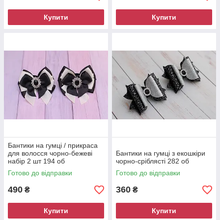
Купити
Купити
Бантики на гумці / прикраса
для волосся чорно-бежеві
Бантики на гумці з екошкіри
набір 2 шт 194 об
чорно-сріблясті 282 об
Готово до відправки
Готово до відправки
490
360
₴
₴
Купити
Купити