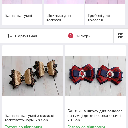
Банти на гумці
Шпильки для
Гребені для
волосся
волосся
Сортування
0
Фільтри
Бантики в школу для волосся
Бантики на гумці з екокожі
на гумці дитячі червоно-сині
золотисто-чорні 283 об
291 об
Готово до відправки
Готово до відправки