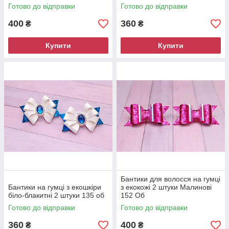
об
Готово до відправки
Готово до відправки
400
360
₴
₴
Купити
Купити
Бантики для волосся на гумці
Бантики на гумці з екошкіри
з екокожі 2 штуки Малинові
біло-блакитні 2 штуки 135 об
152 Об
Готово до відправки
Готово до відправки
360
400
₴
₴