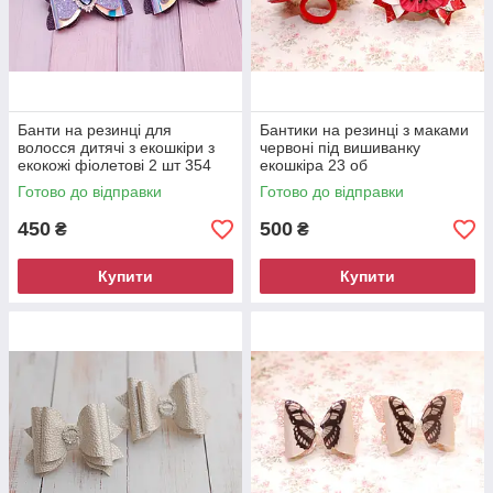
Банти на резинці для
Бантики на резинці з маками
волосся дитячі з екошкіри з
червоні під вишиванку
екокожі фіолетові 2 шт 354
екошкіра 23 об
Готово до відправки
Готово до відправки
450
500
₴
₴
Купити
Купити