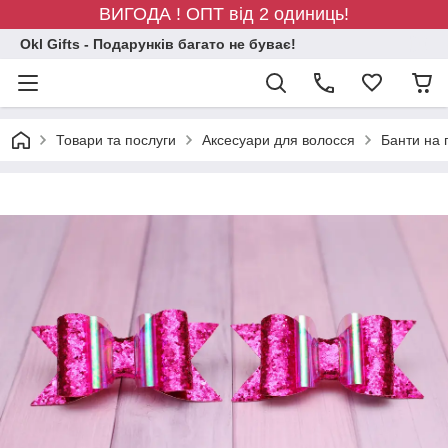
ВИГОДА ! ОПТ від 2 одиниць!
Okl Gifts - Подарунків багато не буває!
Товари та послуги
Аксесуари для волосся
Банти на 