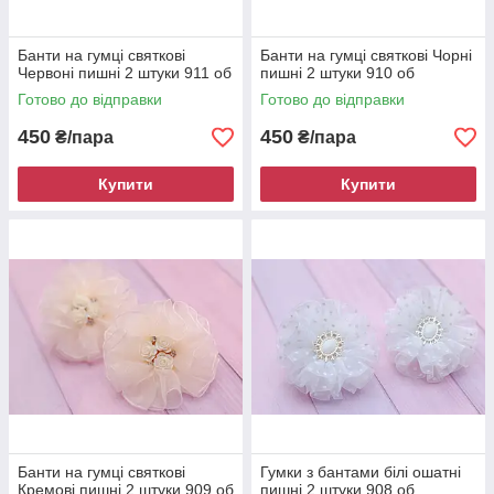
Банти на гумці святкові
Банти на гумці святкові Чорні
Червоні пишні 2 штуки 911 об
пишні 2 штуки 910 об
Готово до відправки
Готово до відправки
450
450
₴/пара
₴/пара
Купити
Купити
Банти на гумці святкові
Гумки з бантами білі ошатні
Кремові пишні 2 штуки 909 об
пишні 2 штуки 908 об