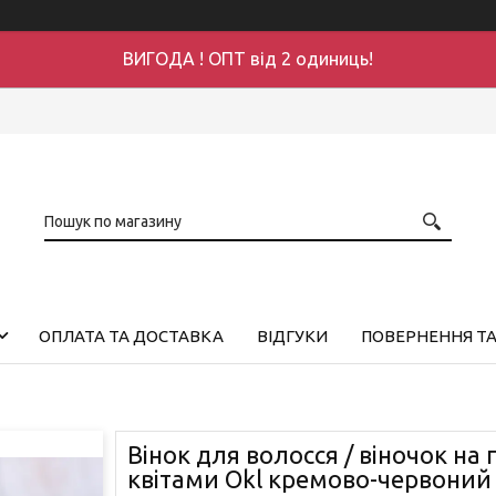
ВИГОДА ! ОПТ від 2 одиниць!
ОПЛАТА ТА ДОСТАВКА
ВІДГУКИ
ПОВЕРНЕННЯ ТА
Вінок для волосся / віночок на 
квітами Okl кремово-червоний