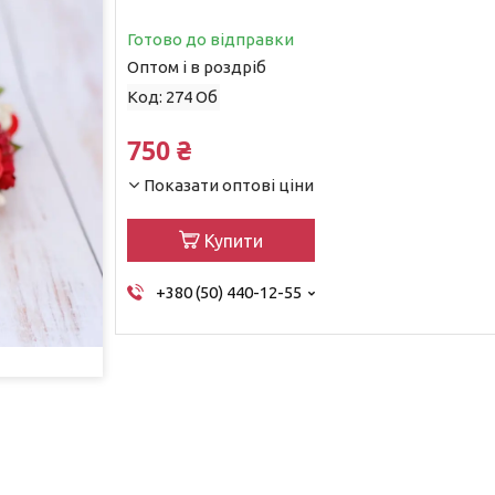
Готово до відправки
Оптом і в роздріб
Код:
274 Об
750 ₴
Показати оптові ціни
Купити
+380 (50) 440-12-55