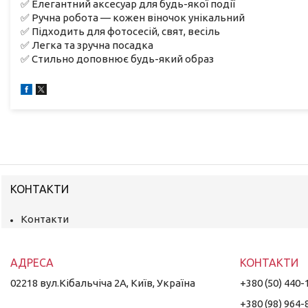
✅ Елегантний аксесуар для будь-якої події
✅ Ручна робота — кожен віночок унікальний
✅ Підходить для фотосесій, свят, весіль
✅ Легка та зручна посадка
✅ Стильно доповнює будь-який образ
КОНТАКТИ
Контакти
02218 вул.Кібальчіча 2А, Київ, Україна
+380 (50) 440-
+380 (98) 964-