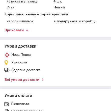
Кількість в упаковці
4 шт.
Стан
Новий
Користувальницькі характеристики
набори шпильок
в подарунковій коробці
Приховати
Умови доставки
Нова Пошта
Укрпошта
Адресна доставка
Всі умови доставки
Умови оплати
Післяплата
Оплата на рахунок