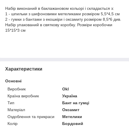
Набір виконаний в баклажановом кольорі і складається з:
1 - шпильки з шифоновими метеликами розміром 5,5*4,5 см
2 - гумки з бантами з екошкіри і оксамиту розміром 8,5*6 див.
Набір упакований в святкову коробку. Розміри коробочки
15*15*3 см
Характеристики
Основні
Виробник
Okl
Країна виробник
Україна
Тип
Бант на гумці
Матеріал
Оксамит
Оздоблення та прикраси
Метелики
Колір
Бордовий