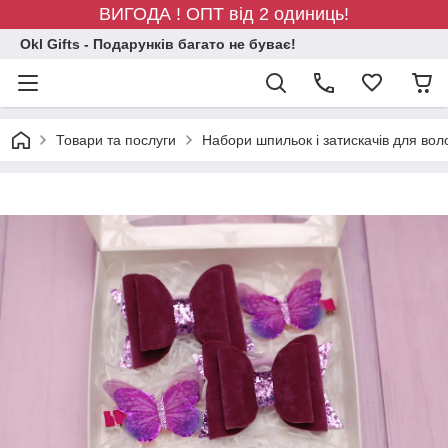
ВИГОДА ! ОПТ від 2 одиниць!
Okl Gifts - Подарунків багато не буває!
Товари та послуги
Набори шпильок і затискачів для вол