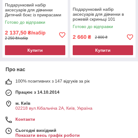
Подарунковий набір
Подарунковий набір
аксесуарів для дівчинки
аксесуарів для дівчинки в
Дитячий бокс із прикрасами
рожевій скриньці 101
Єдиноріг 9055
Готово до відправки
предмет 8981
Готово до відправки
2 137,50
₴/набір
2 660
₴
2 800 ₴
2 250 ₴/набір
Купити
Купити
Про нас
100% позитивних з 147 відгуків за рік
Працює з 14.10.2014
м. Київ
02218 вул.Кібальчіча 2А, Київ, Україна
Контакти
Сьогодні вихідний
Показати весь графік роботи