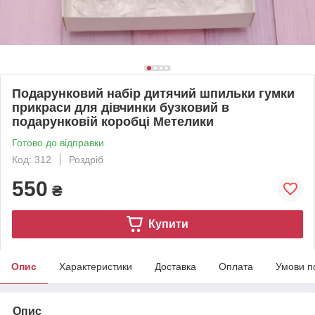
Подарунковий набір дитячий шпильки гумки
прикраси для дівчинки бузковий в
подарунковій коробці Метелики
Готово до відправки
Код: 312
Роздріб
550
₴
Купити
Опис
Характеристики
Доставка
Оплата
Умови п
Опис