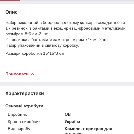
Опис
Набір виконаний в бордово-золотому кольорі і складається з:
1 - резинок з бантами з екошкіри і шифоновими метеликами
розміром 8*6 см-2 шт
2 - резинки з бантами із замші розміром 7*7см.-2 шт
Набір упакований в святкову коробку.
Розміри коробочки 15*15*3 см
Приховати
Характеристики
Основні атрибути
Виробник
Okl
Країна виробник
Україна
Вид виробу
Комплект прикрас для
волосся