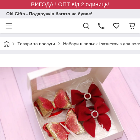
ВИГОДА ! ОПТ від 2 одиниць!
Okl Gifts - Подарунків багато не буває!
Товари та послуги
Набори шпильок і затискачів для вол