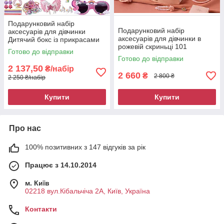
Подарунковий набір
Подарунковий набір
аксесуарів для дівчинки
аксесуарів для дівчинки в
Дитячий бокс із прикрасами
рожевій скриньці 101
Єдиноріг 9055
Готово до відправки
предмет 8981
Готово до відправки
2 137,50
₴/набір
2 660
₴
2 800 ₴
2 250 ₴/набір
Купити
Купити
Про нас
100% позитивних з 147 відгуків за рік
Працює з 14.10.2014
м. Київ
02218 вул.Кібальчіча 2А, Київ, Україна
Контакти