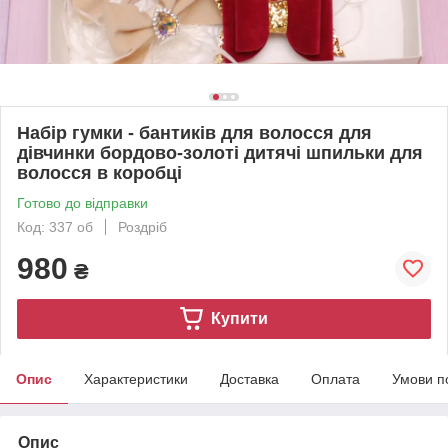
Набір гумки - бантиків для волосся для
дівчинки бордово-золоті дитячі шпильки для
волосся в коробці
Готово до відправки
Код: 337 об
Роздріб
980
₴
Купити
Опис
Характеристики
Доставка
Оплата
Умови п
Опис