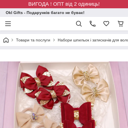
ВИГОДА ! ОПТ від 2 одиниць!
Okl Gifts - Подарунків багато не буває!
Товари та послуги
Набори шпильок і затискачів для вол