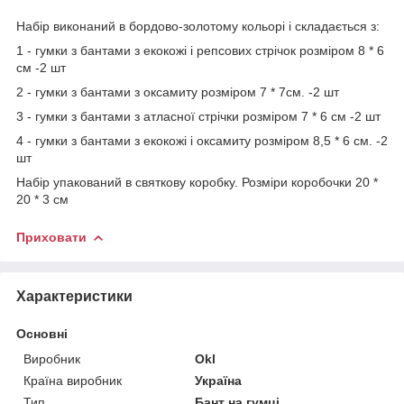
Набір виконаний в бордово-золотому кольорі і складається з:
1 - гумки з бантами з екокожі і репсових стрічок розміром 8 * 6
см -2 шт
2 - гумки з бантами з оксамиту розміром 7 * 7см. -2 шт
3 - гумки з бантами з атласної стрічки розміром 7 * 6 см -2 шт
4 - гумки з бантами з екокожі і оксамиту розміром 8,5 * 6 см. -2
шт
Набір упакований в святкову коробку. Розміри коробочки 20 *
20 * 3 см
Приховати
Характеристики
Основні
Виробник
Okl
Країна виробник
Україна
Тип
Бант на гумці