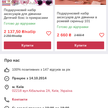
Подарунковий набір
Подарунковий набір
аксесуарів для дівчинки
аксесуарів для дівчинки в
Дитячий бокс із прикрасами
рожевій скриньці 101
Єдиноріг 9055
Готово до відправки
предмет 8981
Готово до відправки
2 137,50
₴/набір
2 660
₴
2 800 ₴
2 250 ₴/набір
Купити
Купити
Про нас
100% позитивних з 147 відгуків за рік
Працює з 14.10.2014
м. Київ
02218 вул.Кібальчіча 2А, Київ, Україна
Контакти