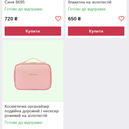
Синя 8695
блакитна на золотистій
блискавці 8786
Готово до відправки
Готово до відправки
720
650
₴
₴
Купити
Купити
Косметичка органайзер
подвійна дорожній / несесер
рожевий на золотистій
блискавці 8787
Готово до відправки