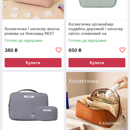
Косметичка органайзер
Косметичка / несесер жіноча
подвійна дорожній / несесер
рожева на блискавці 8637
світло оливковий на
золотистій блискавці 8631
Готово до відправки
Готово до відправки
380
650
₴
₴
Купити
Купити