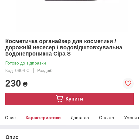
Косметичка органайзер для косметики /
дорожній несесер / водовідштовхувальна
водонепроникна Сіра S
Готово до відправки
Код: 0804 С
Роздріб
230
₴
Купити
Опис
Характеристики
Доставка
Оплата
Умови 
Опис