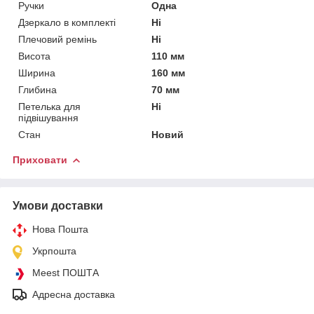
Ручки
Одна
Дзеркало в комплекті
Ні
Плечовий ремінь
Ні
Висота
110 мм
Ширина
160 мм
Глибина
70 мм
Петелька для
Ні
підвішування
Стан
Новий
Приховати
Умови доставки
Нова Пошта
Укрпошта
Meest ПОШТА
Адресна доставка