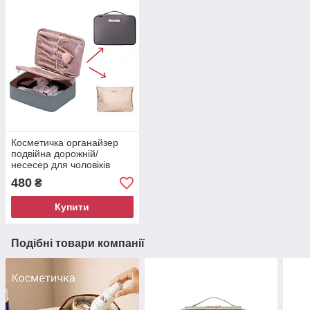
Косметичка органайзер
подвійна дорожній/
несесер для чоловіків
подвійна Графіт
480
₴
Купити
Подібні товари компанії