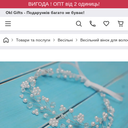
ВИГОДА ! ОПТ від 2 одиниць!
Okl Gifts - Подарунків багато не буває!
Товари та послуги
Весільні
Весільний вінок для вол