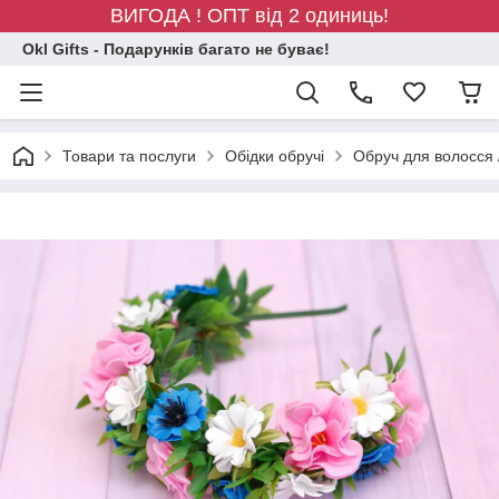
ВИГОДА ! ОПТ від 2 одиниць!
Okl Gifts - Подарунків багато не буває!
Товари та послуги
Обідки обручі
Обруч для волосся 