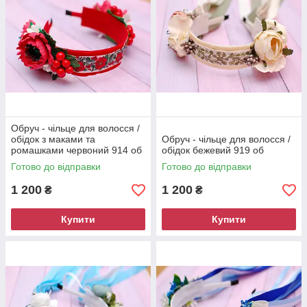
Обруч - чільце для волосся /
обідок з маками та
Обруч - чільце для волосся /
ромашками червоний 914 об
обідок бежевий 919 об
Готово до відправки
Готово до відправки
1 200
1 200
₴
₴
Купити
Купити