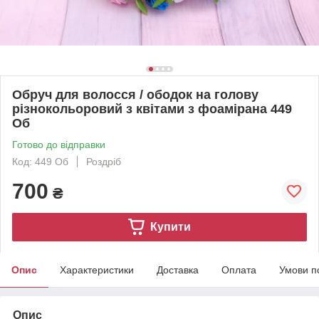
Обруч для волосся / ободок на голову
різнокольоровий з квітами з фоамірана 449
Об
Готово до відправки
Код: 449 Об
Роздріб
700
₴
Купити
Опис
Характеристики
Доставка
Оплата
Умови п
Опис