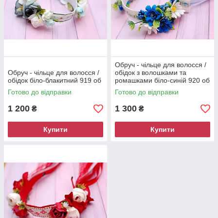
Обруч - чільце для волосся /
Обруч - чільце для волосся /
обідок з волошками та
обідок біло-блакитний 919 об
ромашками біло-синій 920 об
Готово до відправки
Готово до відправки
1 200
1 300
₴
₴
Купити
Купити