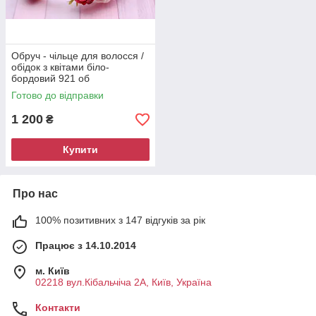
Обруч - чільце для волосся /
обідок з квітами біло-
бордовий 921 об
Готово до відправки
1 200
₴
Купити
Про нас
100% позитивних з 147 відгуків за рік
Працює з 14.10.2014
м. Київ
02218 вул.Кібальчіча 2А, Київ, Україна
Контакти