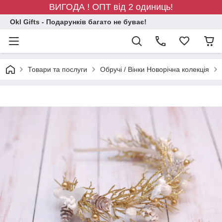
ВИГОДА ! ОПТ від 2 одиниць!
Okl Gifts - Подарунків багато не буває!
Товари та послуги
Обручі / Вінки Новорічна колекція