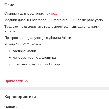
Опис
Скринька для ювелірних
прикрас
.
Модний дизайн і благородний колір скриньки привертає увагу.
Така скринька захистить коштовності від пошкоджень, пилу і
втрати.
Прекрасний подарунок для дівчини /жінки.
Розмір 12см*12 см*5см
застібка-магніт
матеріал корпуса Екошкіра
внутрішнє оздоблення Велюр
Приховати
Характеристики
Основні