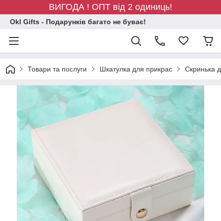
ВИГОДА ! ОПТ від 2 одиниць!
Okl Gifts - Подарунків багато не буває!
Товари та послуги
Шкатулка для прикрас
Скринька д