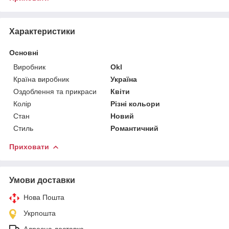
Характеристики
Основні
Виробник
Okl
Країна виробник
Україна
Оздоблення та прикраси
Квіти
Колір
Різні кольори
Стан
Новий
Стиль
Романтичний
Приховати
Умови доставки
Нова Пошта
Укрпошта
Адресна доставка