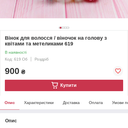
Вінок для волосся / віночок на голову з
квітами та метеликами 619
В наявності
Код: 619 Об
Роздріб
900
₴
Купити
Опис
Характеристики
Доставка
Оплата
Умови п
Опис