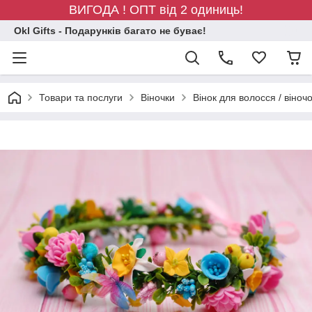
ВИГОДА ! ОПТ від 2 одиниць!
Okl Gifts - Подарунків багато не буває!
Товари та послуги
Віночки
Вінок для волосся / віноч