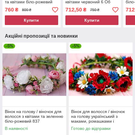
та квітами біло-рожевий
квітами червоний 6 Об
біло
707
із з
760
712,50
712
₴
₴
800 ₴
750 ₴
Купити
Купити
Акційні пропозиції та новинки
–5%
–5%
Вінок на голову / віночок для
Вінок для волосся / віночок
волосся з квітами та зеленню
на голову український з
біло-рожевий 837
маками, ромашками і
волошками 598 Об
В наявності
Готово до відправки