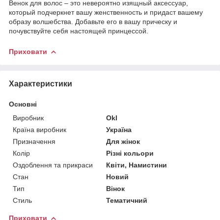
Венок для волос – это невероятно изящный аксессуар,
который подчеркнет вашу женственность и придаст вашему
образу волшебства. Добавьте его в вашу прическу и
почувствуйте себя настоящей принцессой.
Приховати
Характеристики
Основні
Виробник
Okl
Країна виробник
Україна
Призначення
Для жінок
Колір
Різні кольори
Оздоблення та прикраси
Квіти, Намистини
Стан
Новий
Тип
Вінок
Стиль
Тематичний
Приховати