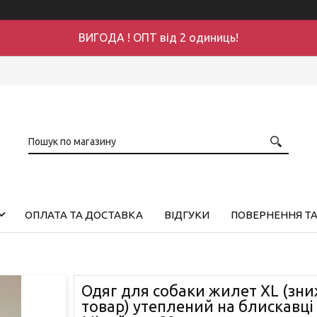
ВИГОДА ! ОПТ від 2 одиниць!
ОПЛАТА ТА ДОСТАВКА
ВІДГУКИ
ПОВЕРНЕННЯ ТА
Одяг для собаки жилет XL (зни
товар) утеплений на блискавц