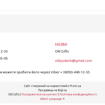
12-55
Okl Gifts
85-05
oklpodarki@gmail.com
 можете зробити його через Viber + 38050-440-12-55
Сайт створений на маркетплейсі
Prom.ua
Продавець на Bigl.ua
Okl Gifts |
Поскаржитися на контент
|
Політика конфіденційності
Select Language
▼