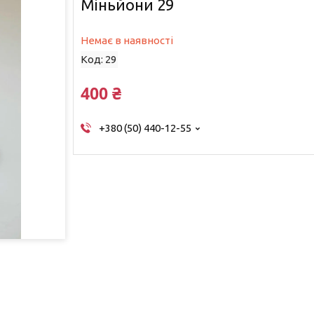
Міньйони 29
Немає в наявності
Код:
29
400 ₴
+380 (50) 440-12-55