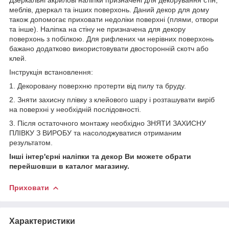
меблів, дзеркал та інших поверхонь. Даний декор для дому
також допомогає приховати недоліки поверхні (плями, отвори
та інше). Наліпка на стіну не призначена для декору
поверхонь з побілкою. Для рифлених чи нерівних поверхонь
бажано додатково використовувати двосторонній скотч або
клей.
Інструкція встановлення:
1. Декоровану поверхню протерти від пилу та бруду.
2. Зняти захисну плівку з клейового шару і розташувати виріб
на поверхні у необхідній послідовності.
3. Після остаточного монтажу необхідно ЗНЯТИ ЗАХИСНУ
ПЛІВКУ З ВИРОБУ та насолоджуватися отриманим
результатом.
Інші інтер'єрні наліпки та декор Ви можете обрати
перейшовши в каталог магазину.
Приховати
Характеристики