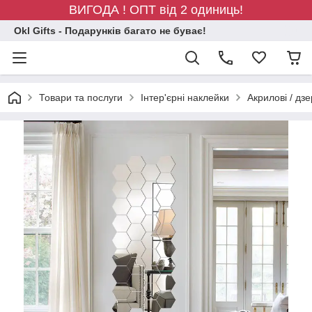
ВИГОДА ! ОПТ від 2 одиниць!
Okl Gifts - Подарунків багато не буває!
Товари та послуги
Інтер'єрні наклейки
Акрилові / дз