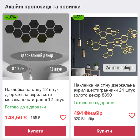
Акційні пропозиції та новинки
–10%
–5%
Наклейка на стіну дзеркальна
Наклейка на стіну 12 штук
акрил шестигранники 24 штук
дзеркальна акрил соти
золото декор 8890
мозаїка шестигранні 12 штук
Готово до відправки
8x 7 чорний декор 8903
Готово до відправки
494
₴/набір
148,50
₴
165 ₴
520 ₴/набір
Купити
Купити