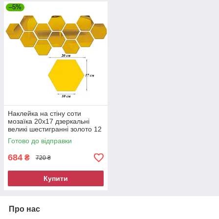
–5%
Наклейка на стіну соти
мозаїка 20x17 дзеркальні
великі шестигранні золото 12
штук 9027
Готово до відправки
684
₴
720 ₴
Купити
Про нас