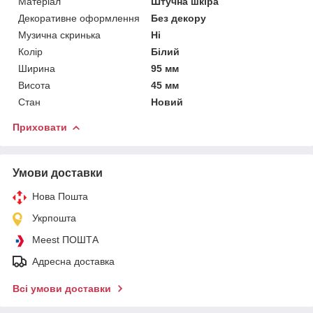
Матеріал
Штучна шкіра
Декоративне оформлення
Без декору
Музична скринька
Ні
Колір
Білий
Ширина
95 мм
Висота
45 мм
Стан
Новий
Приховати
Умови доставки
Нова Пошта
Укрпошта
Meest ПОШТА
Адресна доставка
Всі умови доставки