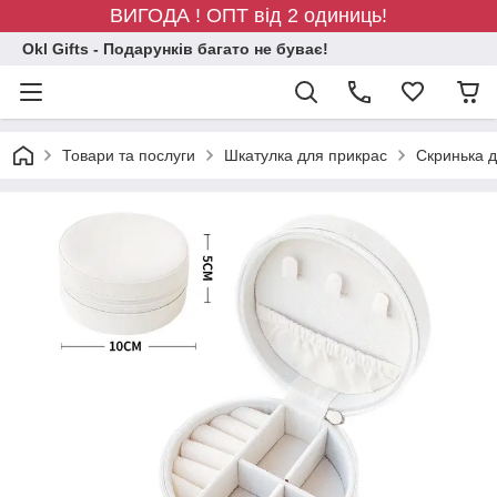
ВИГОДА ! ОПТ від 2 одиниць!
Okl Gifts - Подарунків багато не буває!
Товари та послуги
Шкатулка для прикрас
Скринька д