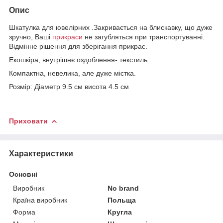
Опис
Шкатулка для ювелірних .Закривається на блискавку, що дуже
зручно, Ваші
прикраси
не загубляться при транспортуванні.
Відмінне рішення для зберігання прикрас.
Екошкіра, внутрішнє оздоблення- текстиль
Компактна, невелика, але дуже містка.
Розмір: Діаметр 9.5 см висота 4.5 см
Приховати
Характеристики
Основні
Виробник
No brand
Країна виробник
Польща
Форма
Кругла