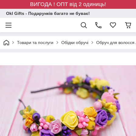
ВИГОДА ! ОПТ від 2 одиниць!
Okl Gifts - Подарунків багато не буває!
Товари та послуги
Обідки обручі
Обруч для волосся 