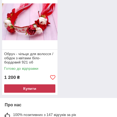
Обруч - чільце для волосся /
обідок з квітами біло-
бордовий 921 об
Готово до відправки
1 200
₴
Купити
Про нас
100% позитивних з 147 відгуків за рік