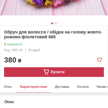
Обруч для волосся / обідок на голову жовто-
рожево-фіолетовий 685
В наявності
Код: 685 об
Роздріб
380
₴
Купити
Опис
Характеристики
Доставка
Оплата
Умови 
Опис