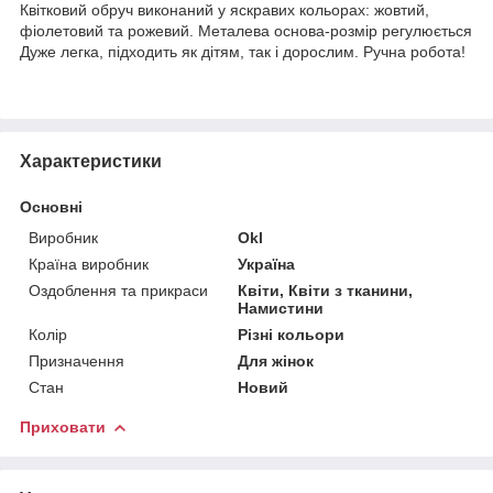
Квітковий обруч виконаний у яскравих кольорах: жовтий,
фіолетовий та рожевий. Металева основа-розмір регулюється
Дуже легка, підходить як дітям, так і дорослим. Ручна робота!
Характеристики
Основні
Виробник
Okl
Країна виробник
Україна
Оздоблення та прикраси
Квіти, Квіти з тканини,
Намистини
Колір
Різні кольори
Призначення
Для жінок
Стан
Новий
Приховати