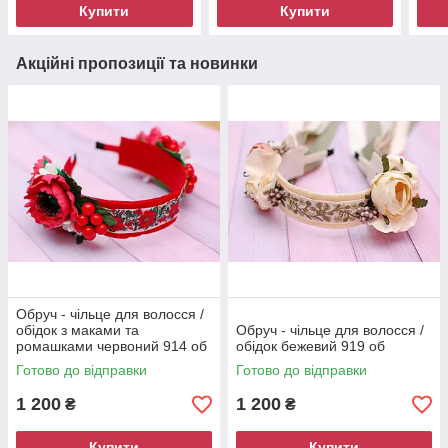
Купити
Купити
Акційні пропозиції та новинки
Обруч - чільце для волосся /
обідок з маками та
Обруч - чільце для волосся /
ромашками червоний 914 об
обідок бежевий 919 об
Готово до відправки
Готово до відправки
1 200
1 200
₴
₴
Купити
Купити