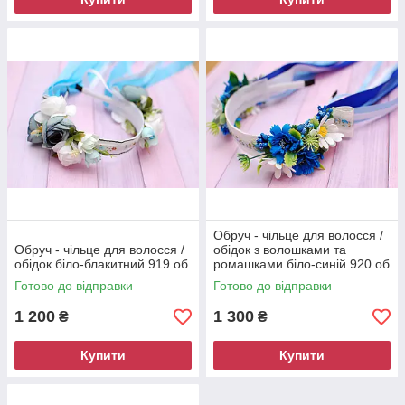
Обруч - чільце для волосся /
Обруч - чільце для волосся /
обідок з волошками та
обідок біло-блакитний 919 об
ромашками біло-синій 920 об
Готово до відправки
Готово до відправки
1 200
1 300
₴
₴
Купити
Купити