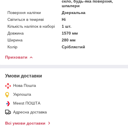
скло, будь-яка поверхня,
шпалери
Поверхня наліпки
Дзеркальна
Світиться в темряві
Ні
Кількість наліпок в наборі
1 шт.
Довжина
1570 мм
Ширина
280 мм
Колір
Сріблястий
Приховати
Умови доставки
Нова Пошта
Укрпошта
Meest ПОШТА
Адресна доставка
Всі умови доставки