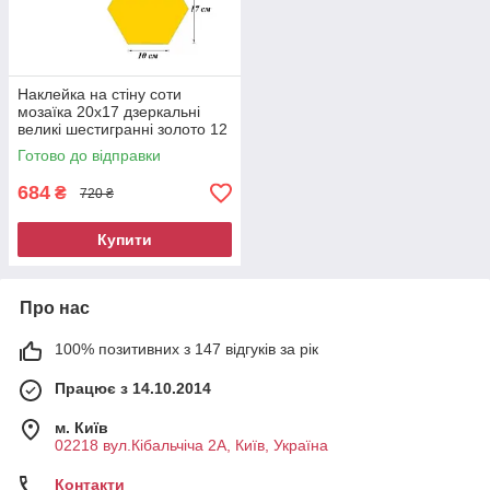
Наклейка на стіну соти
мозаїка 20x17 дзеркальні
великі шестигранні золото 12
штук 9027
Готово до відправки
684
₴
720 ₴
Купити
Про нас
100% позитивних з 147 відгуків за рік
Працює з 14.10.2014
м. Київ
02218 вул.Кібальчіча 2А, Київ, Україна
Контакти