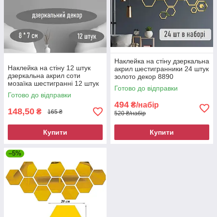
Наклейка на стіну дзеркальна
Наклейка на стіну 12 штук
акрил шестигранники 24 штук
дзеркальна акрил соти
золото декор 8890
мозаїка шестигранні 12 штук
Готово до відправки
8x 7 чорний декор 8903
Готово до відправки
494
₴/набір
148,50
₴
165 ₴
520 ₴/набір
Купити
Купити
–5%