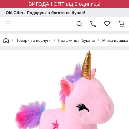
ВИГОДА ! ОПТ від 2 одиниць!
Okl Gifts - Подарунків багато не буває!
Товари та послуги
Іграшки для букетів
М'яка іграшка