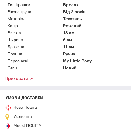
Тип іграшки
Брелок
Вікова група
Від 2 років
Матеріал
Текстиль
Колір
Рожевий
Висота
13 см
Ширина
6 см
Довжина
11 см
Прання
Ручна
Персонажі
My Little Pony
Стан
Новий
Приховати
Умови доставки
Нова Пошта
Укрпошта
Meest ПОШТА