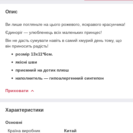
Опис
Ви лише погляньте на цього рожевого, яскравого красунчика!
Єдиноріг ― улюбленець всіх маленьких принцес!
Він не дасть сумувати навіть в самий хмурий день тому, що
він приносить радість!
розмір 13х11*6см.
якісні шви
приємний на дотик плюш
наполнитель ― гипоалергенний синтепон
Приховати
Характеристики
Основні
Країна виробник
Китай