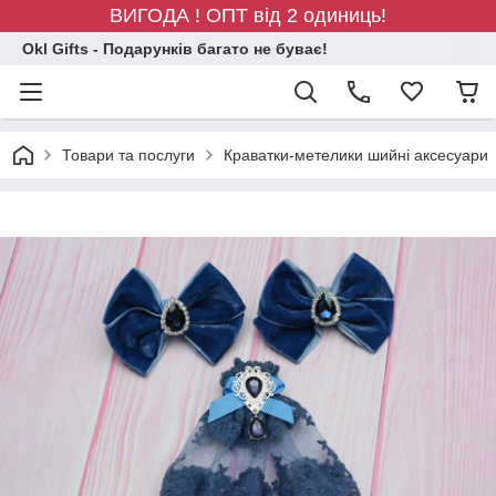
ВИГОДА ! ОПТ від 2 одиниць!
Okl Gifts - Подарунків багато не буває!
Товари та послуги
Краватки-метелики шийні аксесуари