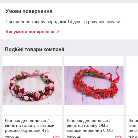
Умови повернення
Повернення товару впродовж 14 днів за рахунок покупця
Всі умови повернення
Подібні товари компанії
Віночок для волосся /
Віночок для волосся /
Віно
вінок на голову з квітами
вінок на голову Okl з
віно
рожево-бордовий 471
квітами червоний 6 Об
біло