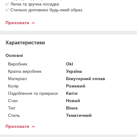
✅ Легка та зручна посадка
✅ Стильно доповнює будь-який образ
Приховати
Характеристики
Основні
Виробник
Okl
Країна виробник
Україна
Матеріал
Біжутерний сплав
Колір
Рожевий
Оздоблення та прикраси
Квіти
Стан
Новий
Тип
Вінок
Стиль
Тематичний
Приховати