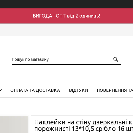
ВИГОДА ! ОПТ від 2 одиниць!
ОПЛАТА ТА ДОСТАВКА
ВІДГУКИ
ПОВЕРНЕННЯ ТА
Наклейки на стіну дзеркальні 
порожнисті 13*10,5 срібло 16 ш