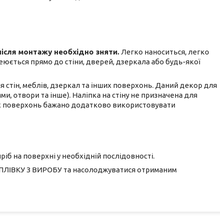
після монтажу необхідно зняти.
Легко наноситься, легко
еюється прямо до стіни, дверей, дзеркала або будь-якої
 стін, меблів, дзеркал та інших поверхонь. Даний декор для
, отвори та інше). Наліпка на стіну не призначена для
их поверхонь бажано додатково використовувати
ріб на поверхні у необхідній послідовності.
 ПЛІВКУ З ВИРОБУ та насолоджуватися отриманим