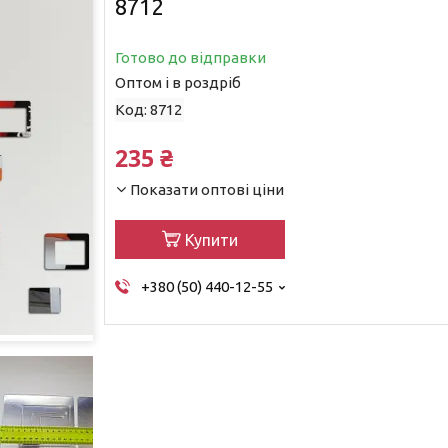
8712
Готово до відправки
Оптом і в роздріб
Код:
8712
235 ₴
Показати оптові ціни
Купити
+380 (50) 440-12-55