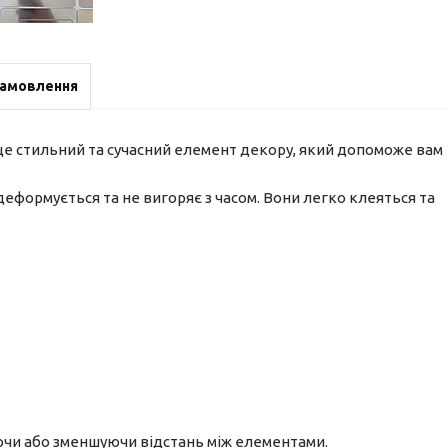
замовлення
 це стильний та сучасний елемент декору, який допоможе вам
деформується та не вигоряє з часом. Вони легко клеяться та
уючи або зменшуючи відстань між елементами.