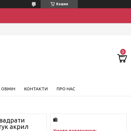
Кошик
 ОБМІН
КОНТАКТИ
ПРО НАС
квадрати
тук акрил