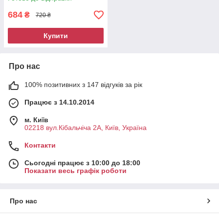
684
₴
720 ₴
Купити
Про нас
100% позитивних з 147 відгуків за рік
Працює з 14.10.2014
м. Київ
02218 вул.Кібальчіча 2А, Київ, Україна
Контакти
Сьогодні працює з 10:00 до 18:00
Показати весь графік роботи
Про нас