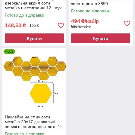
дзеркальна акрил соти
золото декор 8890
мозаїка шестигранні 12 штук
Готово до відправки
8x 7 чорний декор 8903
Готово до відправки
494
₴/набір
148,50
₴
165 ₴
520 ₴/набір
Купити
Купити
–5%
Наклейка на стіну соти
мозаїка 20x17 дзеркальні
великі шестигранні золото 12
штук 9027
Готово до відправки