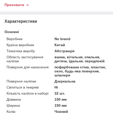
Приховати
Характеристики
Основні
Виробник
No brand
Країна виробник
Китай
Тематика виробу
Абстракція
Область застосування
ванна, вітальня, спальня,
наліпки
дитяча, їдальня, передпокій
Поверхня для нанесення
пофарбована стіна, пластик,
скло, будь-яка поверхня,
шпалери
Поверхня наліпки
Дзеркальна
Світиться в темряві
Ні
Кількість наліпок в наборі
32 шт.
Довжина
150 мм
Ширина
150 мм
Колір
Чорний