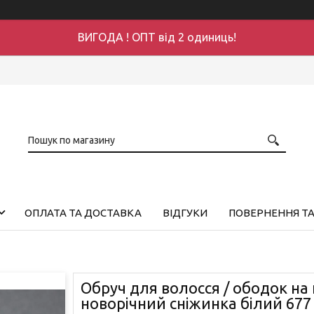
ВИГОДА ! ОПТ від 2 одиниць!
ОПЛАТА ТА ДОСТАВКА
ВІДГУКИ
ПОВЕРНЕННЯ ТА
Обруч для волосся / ободок на
новорічний сніжинка білий 677