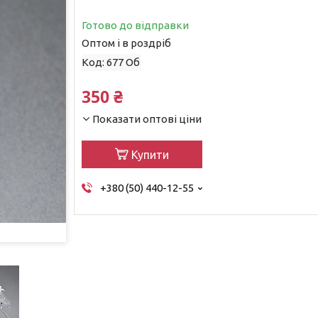
Готово до відправки
Оптом і в роздріб
Код:
677 Об
350 ₴
Показати оптові ціни
Купити
+380 (50) 440-12-55