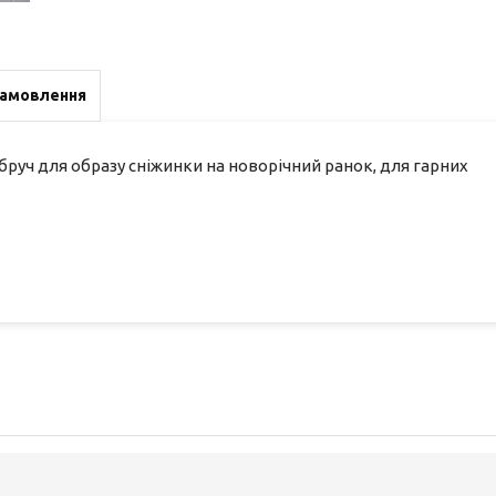
замовлення
бруч для образу сніжинки на новорічний ранок, для гарних