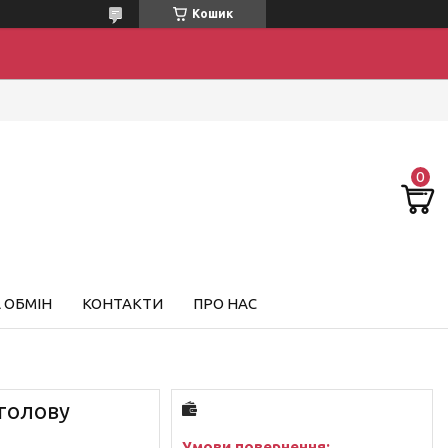
Кошик
 ОБМІН
КОНТАКТИ
ПРО НАС
 голову