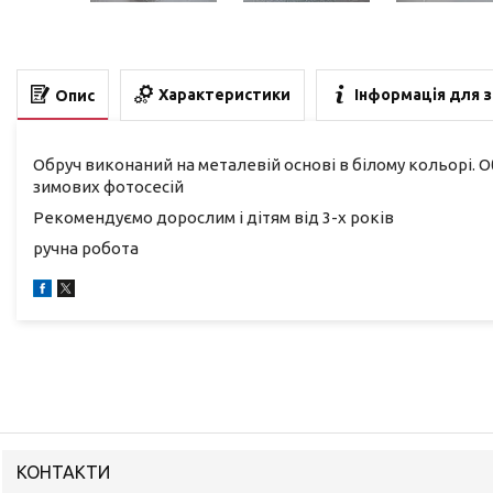
Характеристики
Інформація для 
Опис
Обруч виконаний на металевій основі в білому кольорі. О
зимових фотосесій
Рекомендуємо дорослим і дітям від 3-х років
ручна робота
КОНТАКТИ