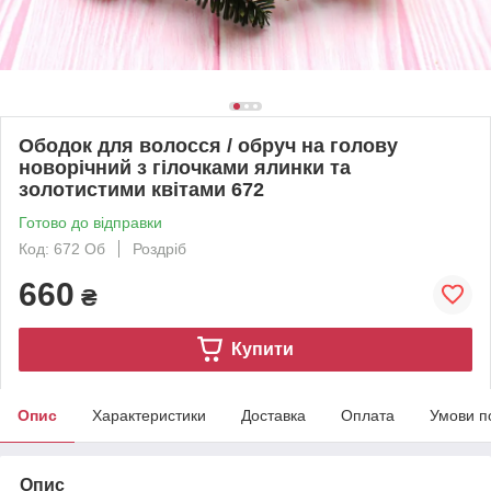
Ободок для волосся / обруч на голову
новорічний з гілочками ялинки та
золотистими квітами 672
Готово до відправки
Код: 672 Об
Роздріб
660
₴
Купити
Опис
Характеристики
Доставка
Оплата
Умови п
Опис