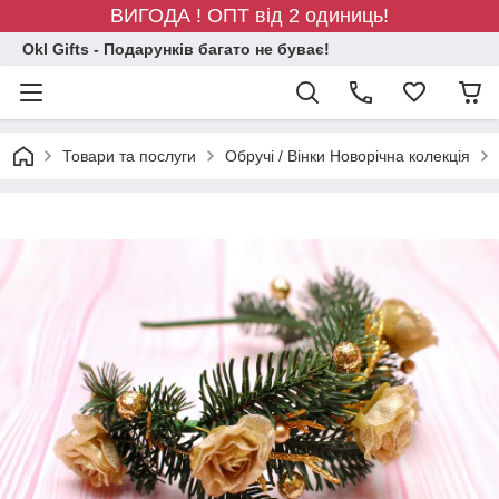
ВИГОДА ! ОПТ від 2 одиниць!
Okl Gifts - Подарунків багато не буває!
Товари та послуги
Обручі / Вінки Новорічна колекція