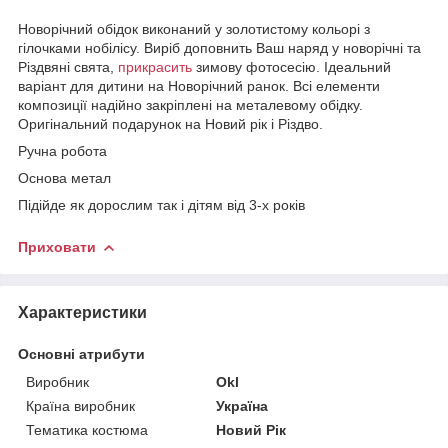
Новорічний обідок виконаний у золотистому кольорі з
гілочками нобілісу. Виріб доповнить Ваш наряд у новорічні та
Різдвяні свята,
прикрасить
зимову фотосесію. Ідеальний
варіант для дитини на Новорічний ранок. Всі елементи
композиції надійно закріплені на металевому обідку.
Оригінальний подарунок на Новий рік і Різдво.
Ручна робота
Основа метал
Підійде як дорослим так і дітям від 3-х років
Приховати
Характеристики
Основні атрибути
Виробник
Okl
Країна виробник
Україна
Тематика костюма
Новий Рік