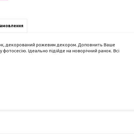
замовлення
чок, декорований рожевим декором. Доповнить Ваше
 фотосесію. Ідеально підійде на новорічний ранок. Всі