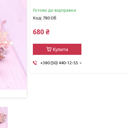
Готово до відправки
Код:
780 Об
680 ₴
Купити
+380 (50) 440-12-55