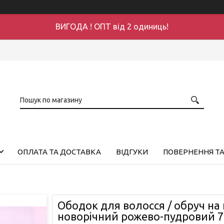
ВИГОДА ! ОПТ від 2 одиниць!
ОПЛАТА ТА ДОСТАВКА
ВІДГУКИ
ПОВЕРНЕННЯ ТА
Ободок для волосся / обруч на
новорічний рожево-пудровий 7