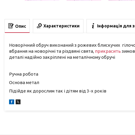
Характеристики
Інформація для 
Опис
Новорічний обруч виконаний з рожевих блискучих гіло
вбрання на новорічні та різдвяні свята,
прикрасить
зимову
деталі надійно закріплені на металічному обручі
Ручна робота
Основа метал
Підійде як дорослим так і дітям від 3-х років