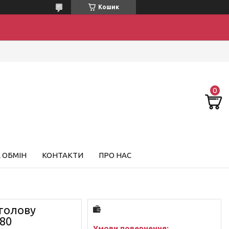
Кошик
 ОБМІН
КОНТАКТИ
ПРО НАС
 голову
80