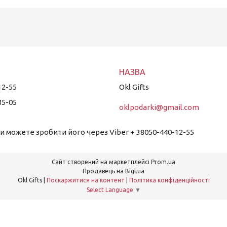
12-55
Okl Gifts
85-05
oklpodarki@gmail.com
 можете зробити його через Viber + 38050-440-12-55
Сайт створений на маркетплейсі
Prom.ua
Продавець на Bigl.ua
Okl Gifts |
Поскаржитися на контент
|
Політика конфіденційності
Select Language
▼