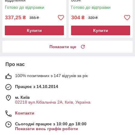
відділення
8694
водовідштовхувальна
Готово до відправки
Готово до відправки
червона 8561
337,25
304
₴
₴
355 ₴
320 ₴
Купити
Купити
Показати ще
Про нас
100% позитивних з 147 відгуків за рік
Працює з 14.10.2014
м. Київ
02218 вул.Кібальчіча 2А, Київ, Україна
Контакти
Сьогодні працює з 10:00 до 18:00
Показати весь графік роботи