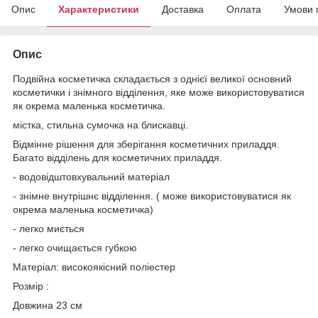
Опис
Характеристики
Доставка
Оплата
Умови 
Опис
Подвійна косметичка складається з однієї великої основний
косметички і знімного відділення, яке може використовуватися
як окрема маленька косметичка.
містка, стильна сумочка на блискавці.
Відмінне рішення для зберігання косметичних приладдя.
Багато відділень для косметичних приладдя.
- водовідштовхувальний матеріал
- знімне внутрішнє відділення. ( може використовуватися як
окрема маленька косметичка)
- легко миється
- легко очищається губкою
Матеріал: високоякісний поліестер
Розмір :
Довжина 23 см