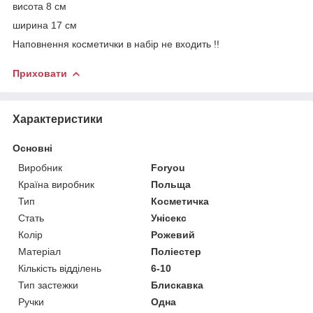
висота 8 см
ширина 17 см
Наповнення косметички в набір не входить !!
Приховати
Характеристики
Основні
Виробник
Foryou
Країна виробник
Польща
Тип
Косметичка
Стать
Унісекс
Колір
Рожевий
Матеріал
Поліестер
Кількість відділень
6-10
Тип застежки
Блискавка
Ручки
Одна