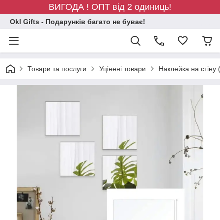
ВИГОДА ! ОПТ від 2 одиниць!
Okl Gifts - Подарунків багато не буває!
Товари та послуги
Уцінені товари
Наклейка на стіну 