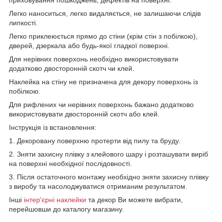
Легко наноситься, легко видаляється, не залишаючи слідів
липкості.
Легко приклеюється прямо до стіни (крім стін з побілкою),
дверей, дзеркала або будь-якої гладкої поверхні.
Для нерівних поверхонь необхідно використовувати
додатково двосторонній скотч чи клей.
Наклейка на стіну не призначена для декору поверхонь із
побілкою.
Для рифлених чи нерівних поверхонь бажано додатково
використовувати двосторонній скотч або клей.
Інструкція із встановлення:
1. Декоровану поверхню протерти від пилу та бруду.
2. Зняти захисну плівку з клейового шару і розташувати виріб
на поверхні необхідної послідовності.
3. Після остаточного монтажу необхідно зняти захисну плівку
з виробу та насолоджуватися отриманим результатом.
Інші
інтер'єрні наклейки
та декор Ви можете вибрати,
перейшовши до каталогу магазину.