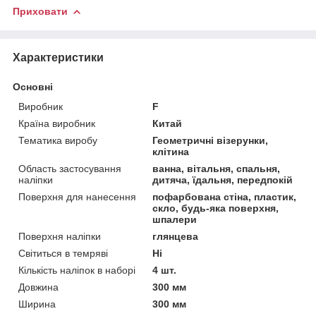
Приховати
Характеристики
Основні
Виробник
F
Країна виробник
Китай
Тематика виробу
Геометричні візерунки,
клітина
Область застосування
ванна, вітальня, спальня,
наліпки
дитяча, їдальня, передпокій
Поверхня для нанесення
пофарбована стіна, пластик,
скло, будь-яка поверхня,
шпалери
Поверхня наліпки
глянцева
Світиться в темряві
Ні
Кількість наліпок в наборі
4 шт.
Довжина
300 мм
Ширина
300 мм