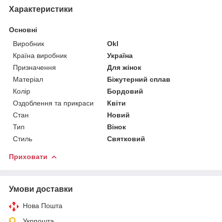
Характеристики
Основні
Виробник
Okl
Країна виробник
Україна
Призначення
Для жінок
Матеріал
Біжутерний сплав
Колір
Бордовий
Оздоблення та прикраси
Квіти
Стан
Новий
Тип
Вінок
Стиль
Святковий
Приховати
Умови доставки
Нова Пошта
Укрпошта