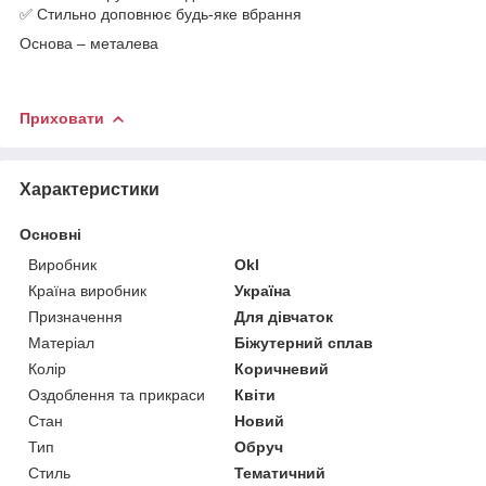
✅ Стильно доповнює будь-яке вбрання
Основа – металева
Приховати
Характеристики
Основні
Виробник
Okl
Країна виробник
Україна
Призначення
Для дівчаток
Матеріал
Біжутерний сплав
Колір
Коричневий
Оздоблення та прикраси
Квіти
Стан
Новий
Тип
Обруч
Стиль
Тематичний