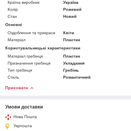
Країна виробник
Україна
Колір
Рожевий
Стан
Новий
Основні
Оздоблення та прикраси
Квіти
Матеріал
Пластик
Користувальницькі характеристики
Матеріал гребінця
Пластик
Призначення гребінця
Укладання
Тип гребінця
Гребінь
Стиль
Романтичний
Приховати
Умови доставки
Нова Пошта
Укрпошта