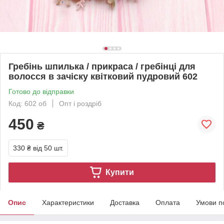
Гребінь шпилька / прикраса / гребінці для
волосся в зачіску квітковий пудровий 602
Готово до відправки
Код: 602 об
Опт і роздріб
450
₴
330 ₴
від 50 шт.
Купити
Опис
Характеристики
Доставка
Оплата
Умови п