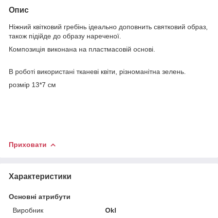
Опис
Ніжний квітковий гребінь ідеально доповнить святковий образ,
також підійде до образу нареченої.
Композиція виконана на пластмасовій основі.
​​​​​​В роботі використані тканеві квіти, різноманітна зелень.
розмір 13*7 см
Приховати
Характеристики
Основні атрибути
Виробник
Okl