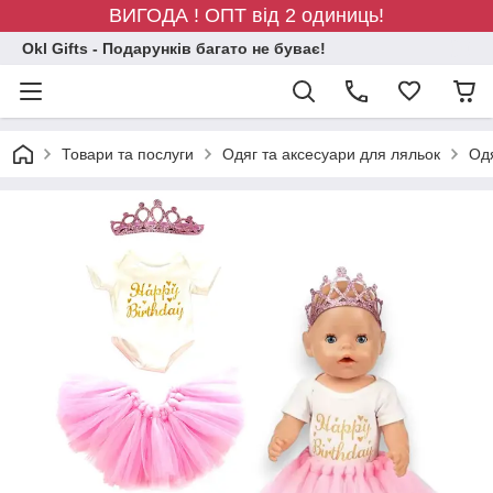
ВИГОДА ! ОПТ від 2 одиниць!
Okl Gifts - Подарунків багато не буває!
Товари та послуги
Одяг та аксесуари для ляльок
Одя