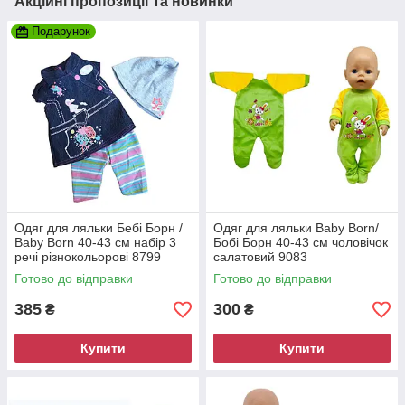
Акційні пропозиції та новинки
Подарунок
Одяг для ляльки Бебі Борн /
Одяг для ляльки Baby Born/
Baby Born 40-43 см набір 3
Бобі Борн 40-43 см чоловічок
речі різнокольорові 8799
салатовий 9083
Готово до відправки
Готово до відправки
385
300
₴
₴
Купити
Купити