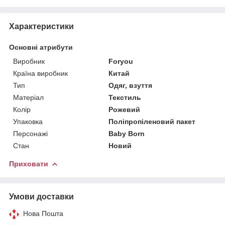
Характеристики
Основні атрибути
Виробник
Foryou
Країна виробник
Китай
Тип
Одяг, взуття
Матеріал
Текстиль
Колір
Рожевий
Упаковка
Поліпропіленовий пакет
Персонажі
Baby Born
Стан
Новий
Приховати
Умови доставки
Нова Пошта