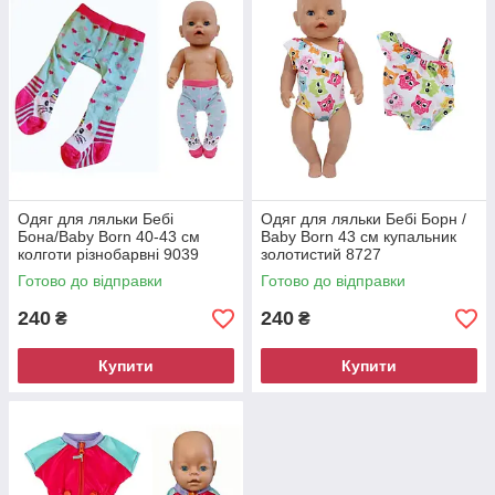
Одяг для ляльки Бебі
Одяг для ляльки Бебі Борн /
Бона/Baby Born 40-43 см
Baby Born 43 см купальник
колготи різнобарвні 9039
золотистий 8727
Готово до відправки
Готово до відправки
240
240
₴
₴
Купити
Купити