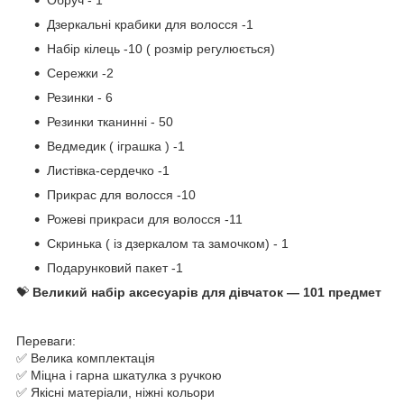
Дзеркальні крабики для волосся -1
Набір кілець -10 ( розмір регулюється)
Сережки -2
Резинки - 6
Резинки тканинні - 50
Ведмедик ( іграшка ) -1
Листівка-сердечко -1
Прикрас для волосся -10
Рожеві прикраси для волосся -11
Скринька ( із дзеркалом та замочком) - 1
Подарунковий пакет -1
💝
Великий набір аксесуарів для дівчаток — 101 предмет
Переваги:
✅ Велика комплектація
✅ Міцна і гарна шкатулка з ручкою
✅ Якісні матеріали, ніжні кольори