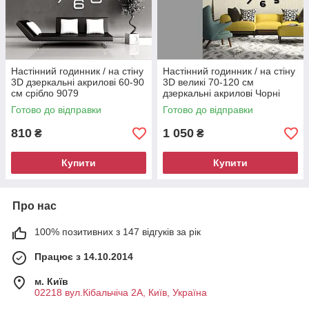
Настінний годинник / на стіну
Настінний годинник / на стіну
3D дзеркальні акрилові 60-90
3D великі 70-120 см
см срібло 9079
дзеркальні акрилові Чорні
9129
Готово до відправки
Готово до відправки
810
1 050
₴
₴
Купити
Купити
Про нас
100% позитивних з 147 відгуків за рік
Працює з 14.10.2014
м. Київ
02218 вул.Кібальчіча 2А, Київ, Україна