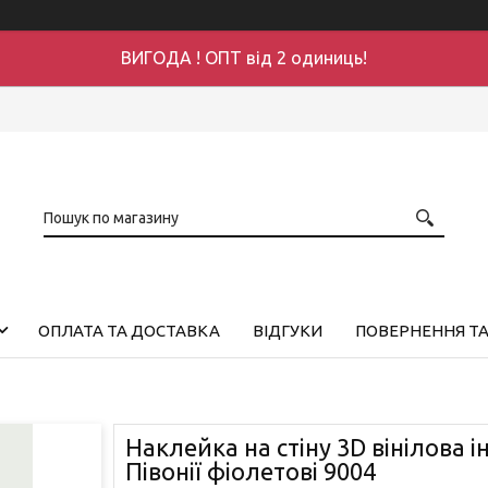
ВИГОДА ! ОПТ від 2 одиниць!
ОПЛАТА ТА ДОСТАВКА
ВІДГУКИ
ПОВЕРНЕННЯ ТА
Наклейка на стіну 3D вінілова і
Півонії фіолетові 9004