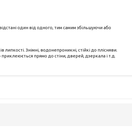
ідстані один від одного, тим самим збільшуючи або
 липкості. Знімні, водонепроникні, стійкі до плісняви.
о приклеюється прямо до стіни, дверей, дзеркала і т.д.