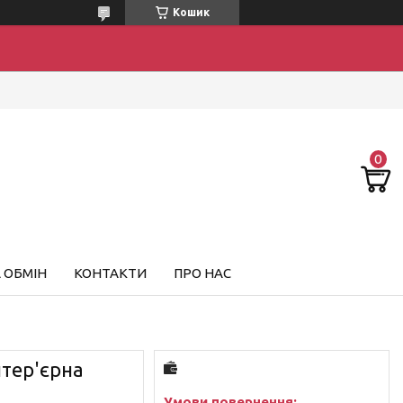
Кошик
 ОБМІН
КОНТАКТИ
ПРО НАС
нтер'єрна