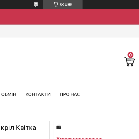
Кошик
 ОБМІН
КОНТАКТИ
ПРО НАС
кріл Квітка