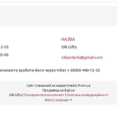
12-55
Okl Gifts
85-05
oklpodarki@gmail.com
 можете зробити його через Viber + 38050-440-12-55
Сайт створений на маркетплейсі
Prom.ua
Продавець на Bigl.ua
Okl Gifts |
Поскаржитися на контент
|
Політика конфіденційності
Select Language
▼