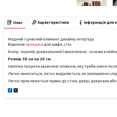
Характеристики
Інформація для 
Опис
Модний і сучасний елемент дизайну інтер'єру.
Відмінна
прикраса
для шафи, стін.
Колір -чорний, дзеркальний Самоклеюча - основа клейов
Розмір 58 см на 20 см
Наліпка покрита захисною плівкою, яку треба зняти післ
Легко наноситься, легко видаляється, не залишаючи слід
Легко приклеюється прямо до стіни, двері, дзеркала або 