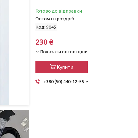
Готово до відправки
Оптом і в роздріб
Код:
9045
230 ₴
Показати оптові ціни
Купити
+380 (50) 440-12-55