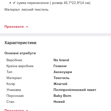
✔ сумка перенесення ( розмір 45,7*22,9*14 см)
Матеріал: якісний текстиль.
Приховати
Характеристики
Основні атрибути
Виробник
No brand
Країна виробник
Гонконг
Тип
Аксесуари
Матеріал
Текстиль
Колір
Жовтий
Упаковка
Поліпропіленовий пакет
Персонажі
Baby Born
Стан
Новий
Приховати