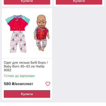
Купити
Купити
Одяг для ляльки Бебі Борн /
Baby Born 40–43 см Набір
9082
Готово до відправки
580
₴/комплект
Купити