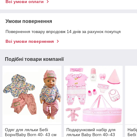
Всі умови оплати
Умови повернення
Повернення товару впродовж 14 днів за рахунок покупця
Всі умови повернення
Подібні товари компанії
Одяг для ляльки Бебі
Подарунковий набір для
Набі
Борн/Baby Born 40- 43 см
ляльки Baby Born 40–43
Бебі