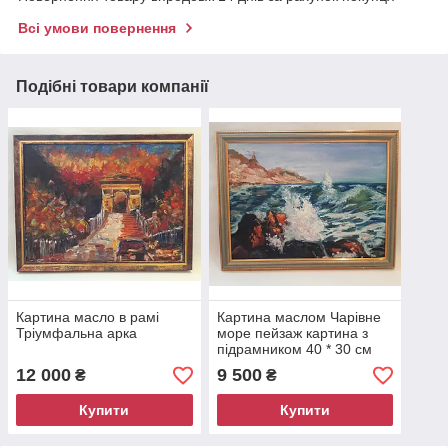
Всі умови повернення
Подібні товари компанії
Картина масло в рамі
Картина маслом Чарівне
Тріумфальна арка
море пейзаж картина з
підрамником 40 * 30 см
12 000
9 500
₴
₴
Купити
Купити