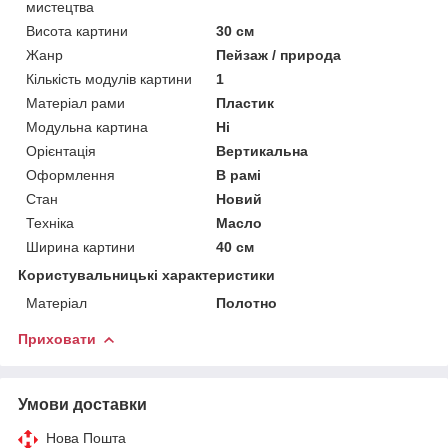
мистецтва
Висота картини
30 см
Жанр
Пейзаж / природа
Кількість модулів картини
1
Матеріал рами
Пластик
Модульна картина
Ні
Орієнтація
Вертикальна
Оформлення
В рамі
Стан
Новий
Техніка
Масло
Ширина картини
40 см
Користувальницькі характеристики
Матеріал
Полотно
Приховати
Умови доставки
Нова Пошта