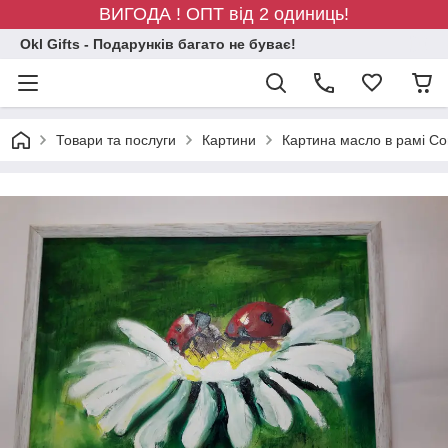
ВИГОДА ! ОПТ від 2 одиниць!
Okl Gifts - Подарунків багато не буває!
Товари та послуги
Картини
Картина масло в рамі Со