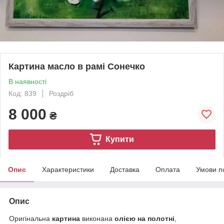
Картина масло в рамі Сонечко
В наявності
Код: 839
Роздріб
8 000
₴
Купити
Опис
Характеристики
Доставка
Оплата
Умови п
Опис
Оригінальна
картина
виконана
олією на полотні
,