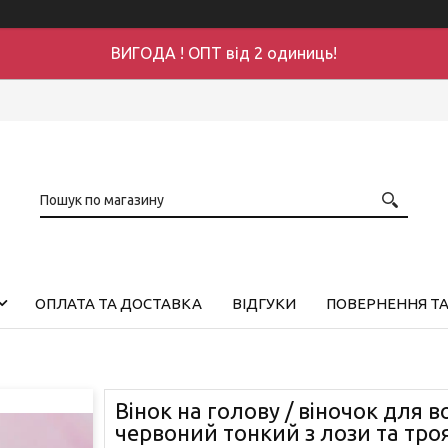
ВИГОДА ! ОПТ від 2 одиниць!
ОПЛАТА ТА ДОСТАВКА
ВІДГУКИ
ПОВЕРНЕННЯ ТА
Вінок на голову / віночок для в
червоний тонкий з лози та тро