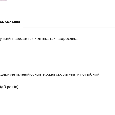
замовлення
чкий, підходить як дітям, так і дорослим.
вдяки металевій основі можна скоригувати потрібний
д 3 років)