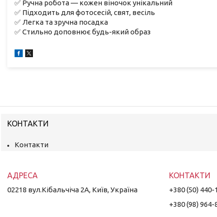
✅ Ручна робота — кожен віночок унікальний
✅ Підходить для фотосесій, свят, весіль
✅ Легка та зручна посадка
✅ Стильно доповнює будь-який образ
КОНТАКТИ
Контакти
02218 вул.Кібальчіча 2А, Київ, Україна
+380 (50) 440-
+380 (98) 964-