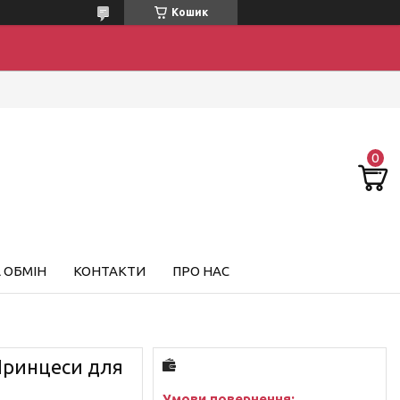
Кошик
 ОБМІН
КОНТАКТИ
ПРО НАС
Принцеси для