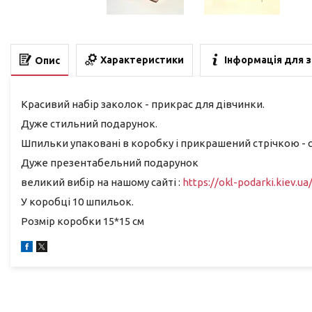
Характеристики
Інформація для 
Опис
Красивий набір заколок - прикрас для дівчинки.
Дуже стильний подарунок.
Шпильки упаковані в коробку і прикрашений стрічкою -
Дуже презентабельний подарунок
великий вибір на нашому сайті :
https://okl-podarki.kiev.ua
У коробці 10 шпильок.
Розмір коробки 15*15 см