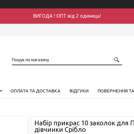
ВИГОДА ! ОПТ від 2 одиниць!
ОПЛАТА ТА ДОСТАВКА
ВІДГУКИ
ПОВЕРНЕННЯ ТА
Набір прикрас 10 заколок для 
дівчинки Срібло