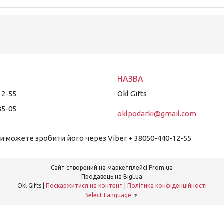
12-55
Okl Gifts
85-05
oklpodarki@gmail.com
 можете зробити його через Viber + 38050-440-12-55
Сайт створений на маркетплейсі
Prom.ua
Продавець на Bigl.ua
Okl Gifts |
Поскаржитися на контент
|
Політика конфіденційності
Select Language
▼